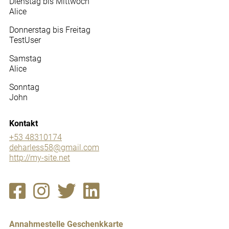
Dienstag bis Mittwoch
Alice
Donnerstag bis Freitag
TestUser
Samstag
Alice
Sonntag
John
Kontakt
+53 48310174
deharless58@gmail.com
http://my-site.net
Annahmestelle Geschenkkarte