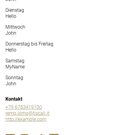
Dienstag
Hello
Mittwoch
John
Donnerstag bis Freitag
Hello
Samstag
MyName
Sonntag
John
Kontakt
+79 6783419100
remo.olmo@tiscali.it
http://example.com