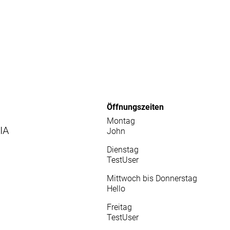
Öffnungszeiten
Montag
IA
John
Dienstag
TestUser
Mittwoch bis Donnerstag
Hello
Freitag
TestUser