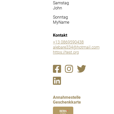
Samstag
John
Sonntag
MyName
Kontakt
+13 0869590438
alebare334@hotmail.com
https://test.org
Annahmestelle
Geschenkkarte