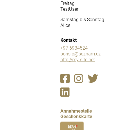
Freitag
TestUser
Samstag bis Sonntag
Alice
Kontakt
+97 6934524
boris.p@seznam.cz
http://my-site.net
Annahmestelle
Geschenkkarte