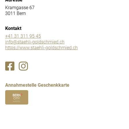
Kramgasse 67
3011 Bern
Kontakt
+41 31 311 95 45
info@staehli-goldschmied.ch
https://www.staehli-goldschmied.ch
Annahmestelle Geschenkkarte