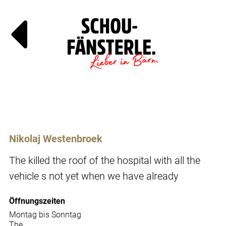
Läde
Specia
Nikolaj Westenbroek
The killed the roof of the hospital with all the
vehicle s not yet when we have already
Öffnungszeiten
Montag bis Sonntag
The