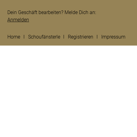
Dein Geschäft bearbeiten? Melde Dich an:
Anmelden
Home
Schoufänsterle
Registrieren
Impressum