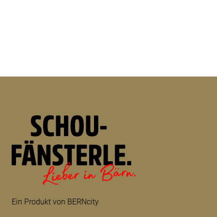
Ein Produkt von BERNcity