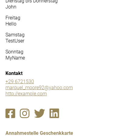
Dienstag bis Donnerstag
John
Freitag
Hello
Samstag
TestUser
Sonntag
MyName
Kontakt
+29 6721530
marquel_moore92@yahoo.com
http://example.com
Annahmestelle Geschenkkarte