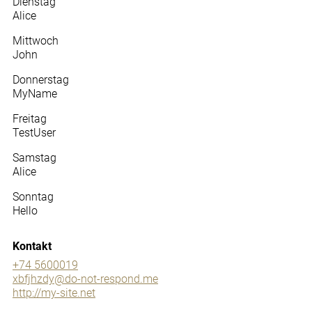
Dienstag
Alice
Mittwoch
John
Donnerstag
MyName
Freitag
TestUser
Samstag
Alice
Sonntag
Hello
Kontakt
+74 5600019
xbfjhzdy@do-not-respond.me
http://my-site.net