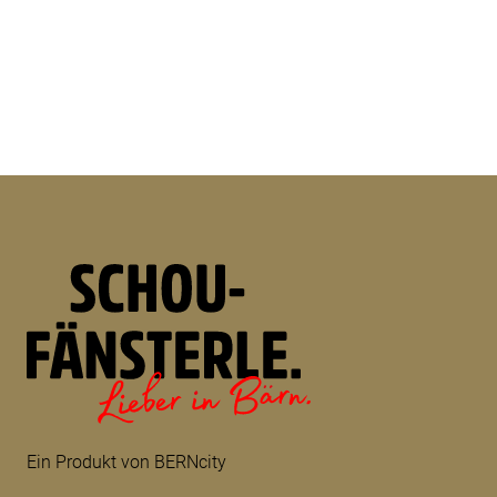
Ein Produkt von BERNcity