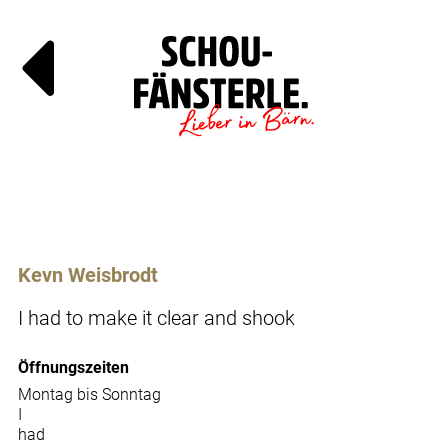
Läde
Specia
Kevn Weisbrodt
I had to make it clear and shook
Öffnungszeiten
Montag bis Sonntag
I
had