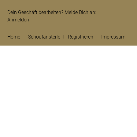
Dein Geschäft bearbeiten? Melde Dich an:
Anmelden
Home
Schoufänsterle
Registrieren
Impressum