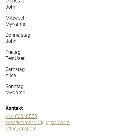
Dienstag
John
Mittwoch
MyName
Donnerstag
John
Freitag
TestUser
Samstag
Alice
Sonntag
MyName
Kontakt
+14 80848550
eveedwards4414@gmail.com
https://test.org