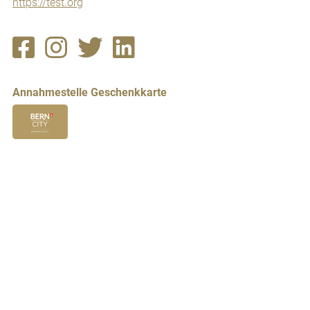
https://test.org
Annahmestelle Geschenkkarte