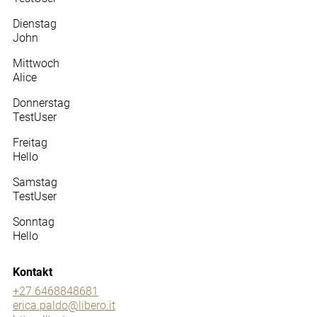
Dienstag
John
Mittwoch
Alice
Donnerstag
TestUser
Freitag
Hello
Samstag
TestUser
Sonntag
Hello
Kontakt
+27 6468848681
erica.paldo@libero.it