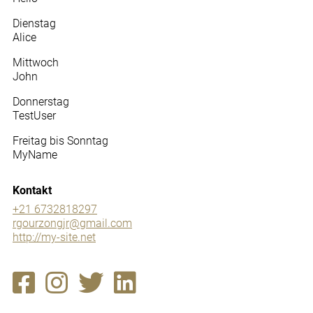
Dienstag
Alice
Mittwoch
John
Donnerstag
TestUser
Freitag bis Sonntag
MyName
Kontakt
+21 6732818297
rgourzongjr@gmail.com
http://my-site.net