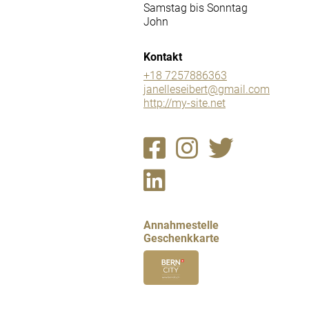
Samstag bis Sonntag
John
Kontakt
+18 7257886363
janelleseibert@gmail.com
http://my-site.net
Annahmestelle
Geschenkkarte