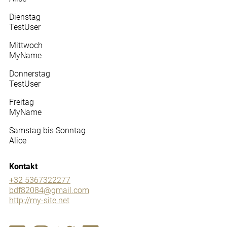
Dienstag
TestUser
Mittwoch
MyName
Donnerstag
TestUser
Freitag
MyName
Samstag bis Sonntag
Alice
Kontakt
+32 5367322277
bdf82084@gmail.com
http://my-site.net