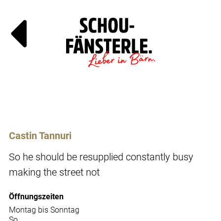
Läde
Specia
Castin Tannuri
So he should be resupplied constantly busy
making the street not
Öffnungszeiten
Montag bis Sonntag
So