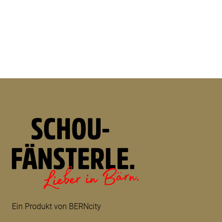
Ein Produkt von BERNcity