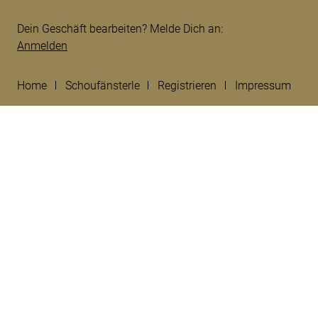
Dein Geschäft bearbeiten? Melde Dich an:
Anmelden
Home
Schoufänsterle
Registrieren
Impressum