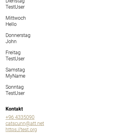
Dienstag
TestUser
Mittwoch
Hello
Donnerstag
John
Freitag
TestUser
Samstag
MyName
Sonntag
TestUser
Kontakt
+96 4335090
catscunn@att.net
https://test.org