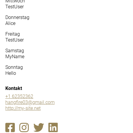
Mittwoch
TestUser
Donnerstag
Alice
Freitag
TestUser
Samstag
MyName
Sonntag
Hello
Kontakt
+1 62352362
hangfire03@gmail.com
http://my-site.net