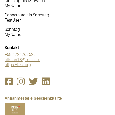
Dienstag bis Mittwoch
MyName
Donnerstag bis Samstag
TestUser
Sonntag
MyName
Kontakt
+68 1721768525
tillman13@me.com
https://test.org
Annahmestelle Geschenkkarte