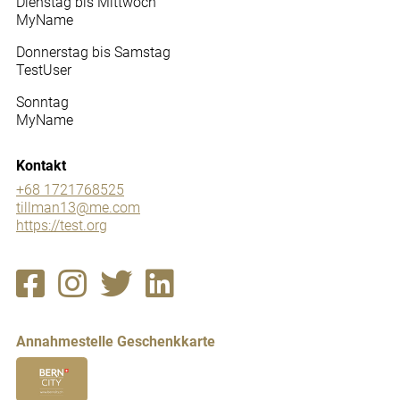
Dienstag bis Mittwoch
MyName
Donnerstag bis Samstag
TestUser
Sonntag
MyName
Kontakt
+68 1721768525
tillman13@me.com
https://test.org
Annahmestelle Geschenkkarte