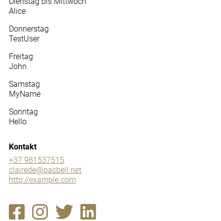
Dienstag bis Mittwoch
Alice
Donnerstag
TestUser
Freitag
John
Samstag
MyName
Sonntag
Hello
Kontakt
+37 981537515
clairede@pacbell.net
http://example.com