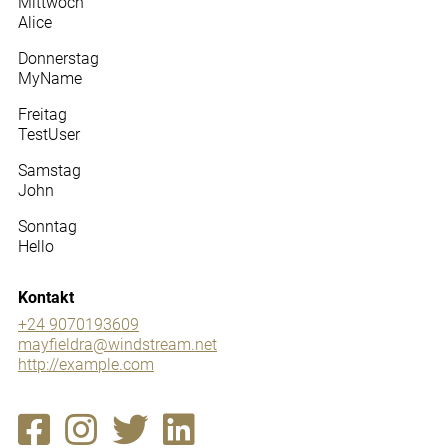
Mittwoch
Alice
Donnerstag
MyName
Freitag
TestUser
Samstag
John
Sonntag
Hello
Kontakt
+24 9070193609
mayfieldra@windstream.net
http://example.com