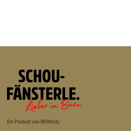
Ein Produkt von BERNcity