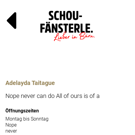
Läde
Specia
Adelayda Taitague
Nope never can do All of ours is of a
Öffnungszeiten
Montag bis Sonntag
Nope
never