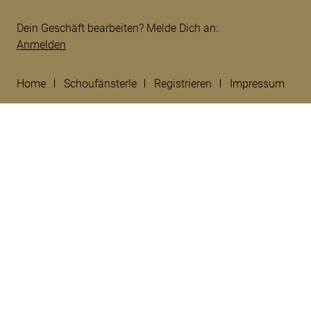
Dein Geschäft bearbeiten? Melde Dich an:
Anmelden
Home
Schoufänsterle
Registrieren
Impressum