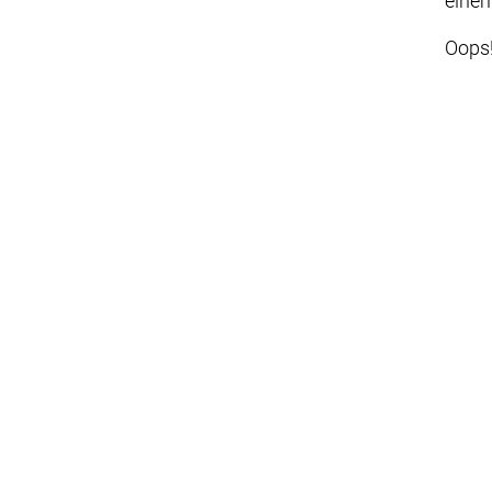
einem
Oops!