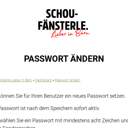
PASSWORT ÄNDERN
sterle Lieber in Bärn
»
Dashboard
»
Passwort ändern
können Sie für Ihren Benutzer ein neues Passwort setzen.
asswort ist nach dem Speichern sofort aktiv.
 wählen Sie ein Passwort mit mindestens acht Zeichen un