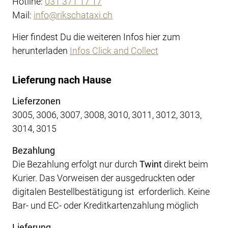
Hotline:
031 371 17 17
Mail:
info@rikschataxi.ch
Hier findest Du die weiteren Infos hier zum
herunterladen
Infos Click and Collect
Lieferung nach Hause
Lieferzonen
3005, 3006, 3007, 3008, 3010, 3011, 3012, 3013,
3014, 3015
Bezahlung
Die Bezahlung erfolgt nur durch
Twint
direkt beim
Kurier. Das Vorweisen der ausgedruckten oder
digitalen Bestellbestätigung ist erforderlich. Keine
Bar- und EC- oder Kreditkartenzahlung möglich
Lieferung